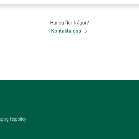
Har du fler frågor?
Kontakta oss
s
ppgiftspolicy