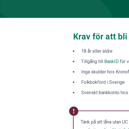
Krav för att bl
18 år eller äldre
Tillgång till
BankID
för v
Inga skulder hos Krono
Folkbokförd i Sverige
Svenskt bankkonto hos 
Tänk på att låna utan UC