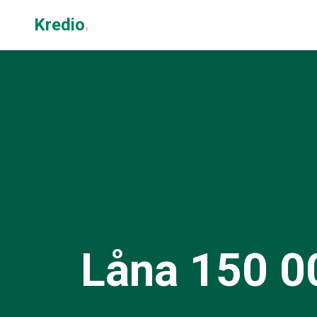
Kredio
.
Låna 150 0