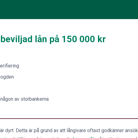
i beviljad lån på 150 000 kr
erifiering
fogden
någon av storbankerna
 är dyrt. Detta är på grund av att långivare oftast godkänner ansök