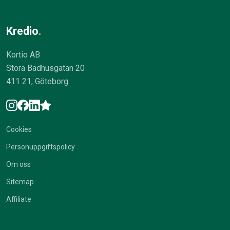
Kredio
.
Kortio AB
Stora Badhusgatan 20
411 21, Göteborg
Cookies
Personuppgiftspolicy
Om oss
Sitemap
Affiliate