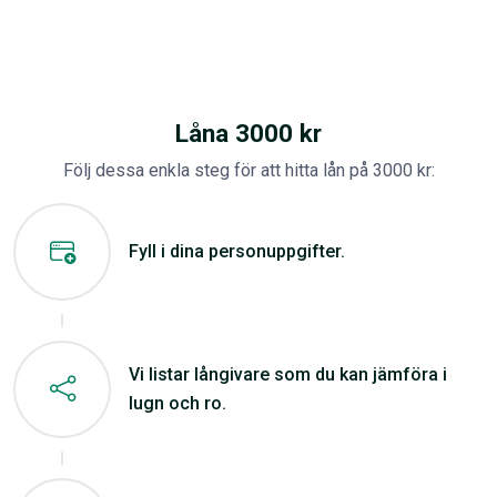
Låna 3000 kr
Följ dessa enkla steg för att hitta lån på 3000 kr:
Fyll i dina personuppgifter.
Vi listar långivare som du kan jämföra i
lugn och ro.