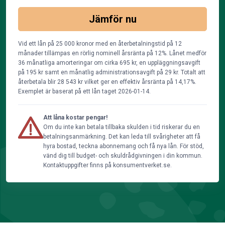
Jämför nu
Vid ett lån på 25 000 kronor med en återbetalningstid på 12
månader tillämpas en rörlig nominell årsränta på 12%. Lånet medför
36 månatliga amorteringar om cirka 695 kr, en uppläggningsavgift
på 195 kr samt en månatlig administrationsavgift på 29 kr. Totalt att
återbetala blir 28 543 kr vilket ger en effektiv årsränta på 14,17%.
Exemplet är baserat på ett lån taget 2026-01-14.
Att låna kostar pengar!
Om du inte kan betala tillbaka skulden i tid riskerar du en
betalningsanmärkning. Det kan leda till svårigheter att få
hyra bostad, teckna abonnemang och få nya lån. För stöd,
vänd dig till budget- och skuldrådgivningen i din kommun.
Kontaktuppgifter finns på konsumentverket.se.