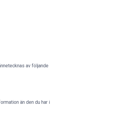
nnetecknas av följande
ormation än den du har i