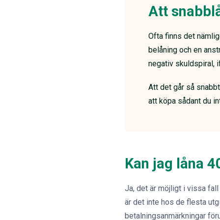
Att snabblå
Ofta finns det nämlig
belåning och en anstr
negativ skuldspiral, i
Att det går så snabbt 
att köpa sådant du i
Kan jag låna 
Ja, det är möjligt i vissa fa
är det inte hos de flesta ut
betalningsanmärkningar förut