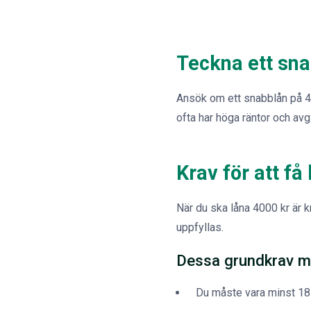
Teckna ett sna
Ansök om ett snabblån på 4 
ofta har höga räntor och avgi
Krav för att få
När du ska låna 4000 kr är 
uppfyllas.
Dessa grundkrav m
Du måste vara minst 18