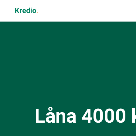
Kredio
.
Låna 4000 