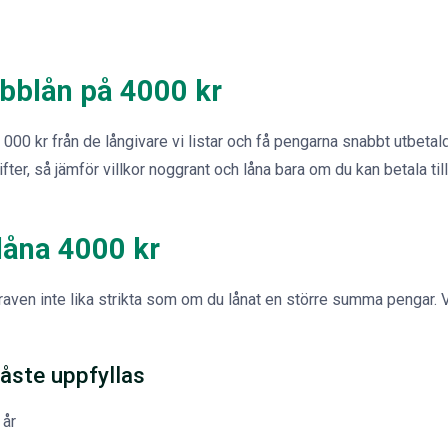
bblån på 4000 kr
000 kr från de långivare vi listar och få pengarna snabbt utbetal
fter, så jämför villkor noggrant och låna bara om du kan betala tillb
 låna 4000 kr
kraven inte lika strikta som om du lånat en större summa pengar. 
åste uppfyllas
 år