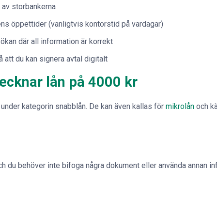
 av storbankerna
ns öppettider (vanligtvis kontorstid på vardagar)
kan där all information är korrekt
 att du kan signera avtal digitalt
ecknar lån på 4000 kr
r under kategorin snabblån. De kan även kallas för
mikrolån
och kä
och du behöver inte bifoga några dokument eller använda annan inf