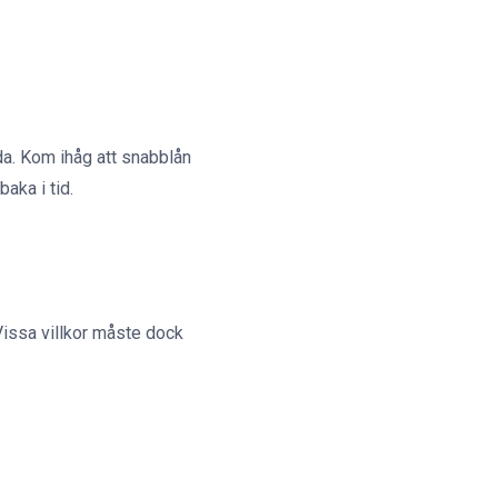
da. Kom ihåg att snabblån
aka i tid.
Vissa villkor måste dock