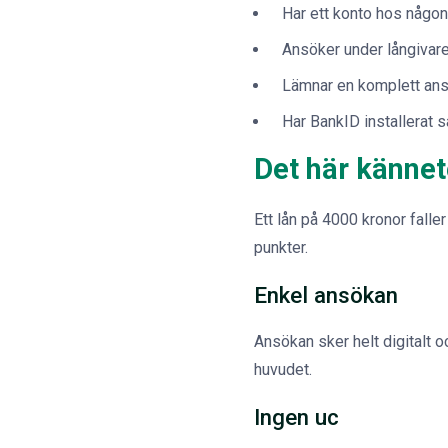
Har ett konto hos någon
Ansöker under långivare
Lämnar en komplett ansö
Har BankID installerat så
Det här kännet
Ett lån på 4000 kronor falle
punkter.
Enkel ansökan
Ansökan sker helt digitalt 
huvudet.
Ingen uc