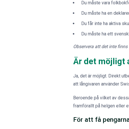
Du måste vara folkbokfö
Du måste ha en deklare
Du får inte ha aktiva s
Du måste ha ett svenskt
Observera att det inte finns
Är det möjligt
Ja, det är möjligt. Direkt u
att långivaren använder Swis
Beroende på vilket av dessa
framförallt på helgen eller e
För att få pengarna