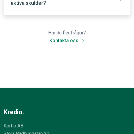
aktiva skulder?
Har du fler frågor?
Kontakta oss
Kredio
.
Kortio AB
Stora Badhusgatan 20