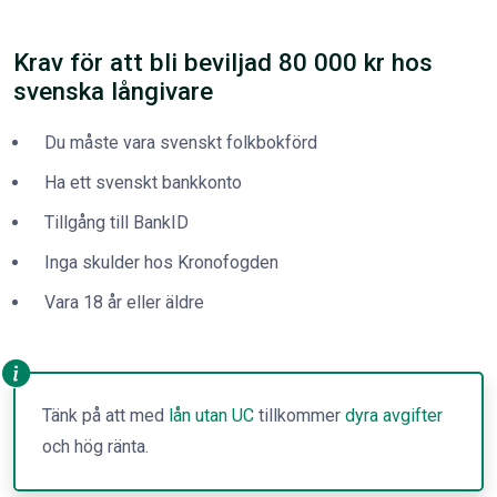
Krav för att bli beviljad 80 000 kr hos
svenska långivare
Du måste vara svenskt folkbokförd
Ha ett svenskt bankkonto
Tillgång till BankID
Inga skulder hos Kronofogden
Vara 18 år eller äldre
Tänk på att med
lån utan UC
tillkommer
dyra avgifter
och hög ränta.