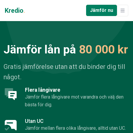
Kredio
.
Jämför nu
Jämför lån på
80 000 kr
Gratis jämförelse utan att du binder dig till
något.
Flera långivare
Jämför flera långivare mot varandra och välj den
bästa för dig.
Utan UC
Jämför mellan flera olika långivare, alltid utan UC.