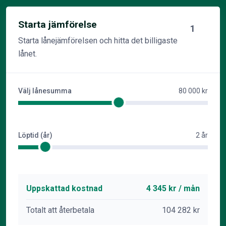
Starta jämförelse
1
Starta lånejämförelsen och hitta det billigaste
lånet.
Välj lånesumma
80 000 kr
Löptid (år)
2 år
Uppskattad kostnad
4 345 kr / mån
Totalt att återbetala
104 282 kr