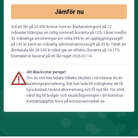
Jämför nu
Vid ett lån på 25 000 kronor med en återbetalningstid på 12
månader tillämpas en rörlig nominell årsränta på 12%. Lånet medför
36 månatliga amorteringar om cirka 695 kr, en uppläggningsavgift
på 195 kr samt en månatlig administrationsavgift på 29 kr. Totalt att
återbetala blir 28 543 kr vilket ger en effektiv årsränta på 14,17%.
Exemplet är baserat på ett lån taget 2026-01-14.
Att låna kostar pengar!
Om du inte kan betala tillbaka skulden i tid riskerar du en
betalningsanmärkning. Det kan leda till svårigheter att få
hyra bostad, teckna abonnemang och få nya lån. För stöd,
vänd dig till budget- och skuldrådgivningen i din kommun.
Kontaktuppgifter finns på konsumentverket.se.